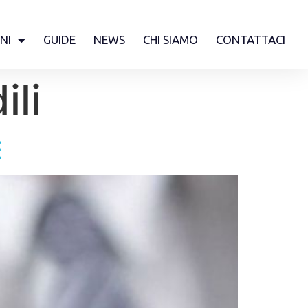
NI
GUIDE
NEWS
CHI SIAMO
CONTATTACI
ili
E