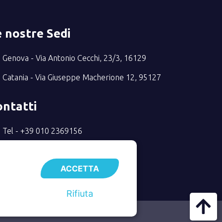
 nostre Sedi
Genova - Via Antonio Cecchi, 23/3, 16129
Catania - Via Giuseppe Macherione 12, 95127
ontatti
Tel - +39 010 2369156
Email - info@taxcredit40.com
ACCETTA
Rifiuta