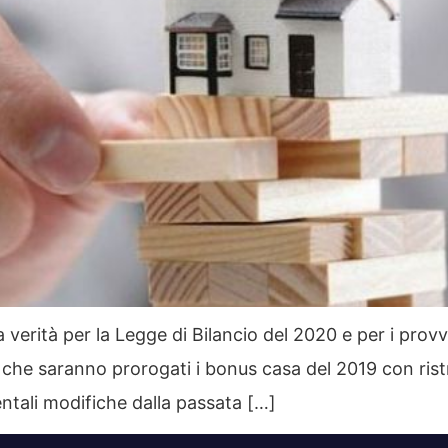
a verità per la Legge di Bilancio del 2020 e per i pro
a che saranno prorogati i bonus casa del 2019 con rist
ali modifiche dalla passata […]