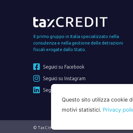
Il primo gruppo in Italia specializzato nella
consulenza e nella gestione delle detrazioni
fiscali erogate dallo Stato.
Seguici su Facebook
Seguici su Instagram
Seguici su Linkedin
Questo sito utilizza cookie d
motivi statistici.
Privacy poli
© TaxCredit 4.0 - TaxCredit 4.0 è un marchio di Ita