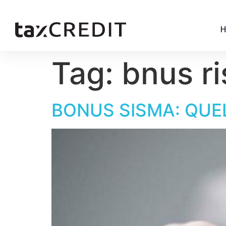
Tag:
bnus ri
BONUS SISMA: QUE