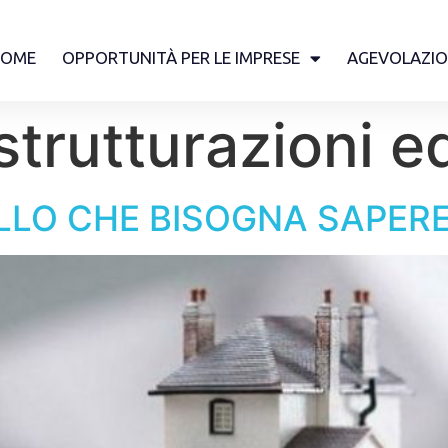
HOME
OPPORTUNITÀ PER LE IMPRESE
AGEVOLAZIO
strutturazioni ed
LLO CHE BISOGNA SAPER