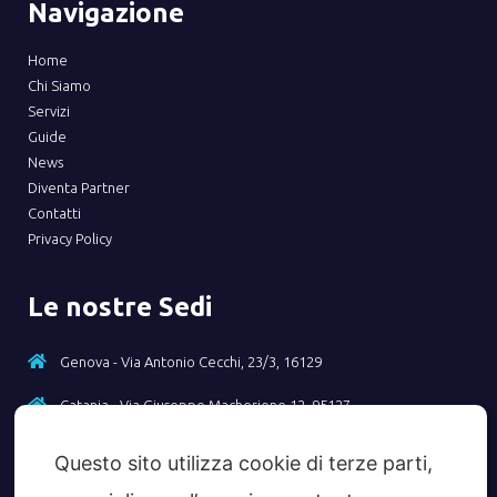
Navigazione
Home
Chi Siamo
Servizi
Guide
News
Diventa Partner
Contatti
Privacy Policy
Le nostre Sedi
Genova - Via Antonio Cecchi, 23/3, 16129
Catania - Via Giuseppe Macherione 12, 95127
Questo sito utilizza cookie di terze parti,
Contatti