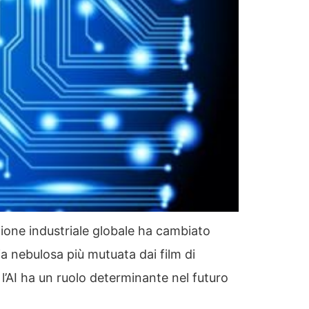
uzione industriale globale ha cambiato
ia nebulosa più mutuata dai film di
’AI ha un ruolo determinante nel futuro