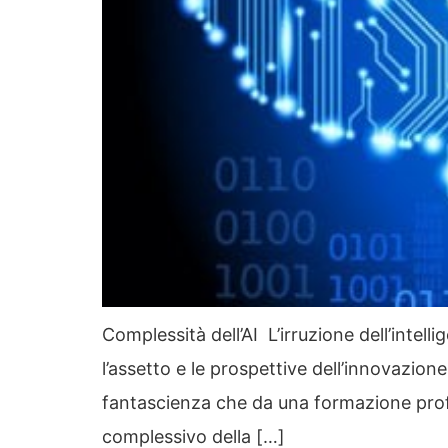
Complessità dell’AI L’irruzione dell’intel
l’assetto e le prospettive dell’innovazion
fantascienza che da una formazione profe
complessivo della […]