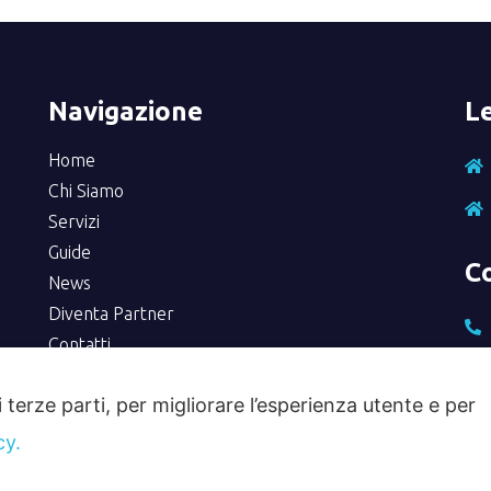
Navigazione
Le
Home
Chi Siamo
Servizi
Guide
C
News
Diventa Partner
Contatti
Privacy Policy
i terze parti, per migliorare l’esperienza utente e per
cy.