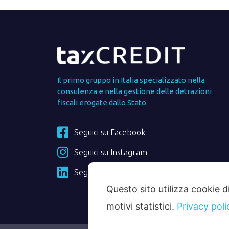
Il primo gruppo in Italia specializzato nella
consulenza e nella gestione delle detrazioni
fiscali erogate dallo Stato.
Seguici su Facebook
Seguici su Instagram
Seguici su Linkedin
Questo sito utilizza cookie d
motivi statistici.
Privacy poli