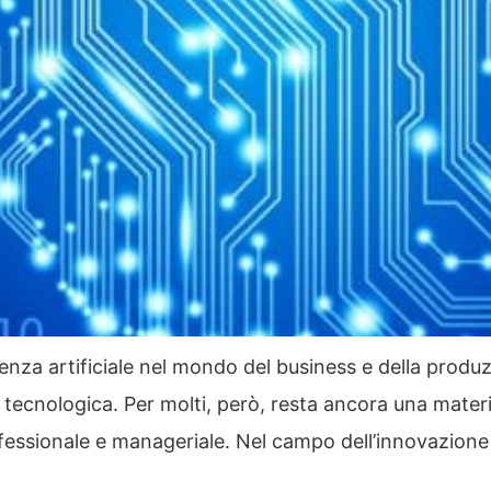
ligenza artificiale nel mondo del business e della prod
e tecnologica. Per molti, però, resta ancora una mater
ssionale e manageriale. Nel campo dell’innovazione l