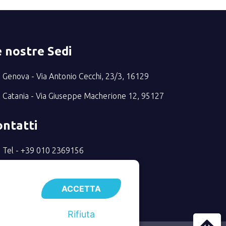
 nostre Sedi
Genova - Via Antonio Cecchi, 23/3, 16129
Catania - Via Giuseppe Macherione 12, 95127
ontatti
Tel - +39 010 2369156
Email - info@taxcredit40.com
ACCETTA
Rifiuta