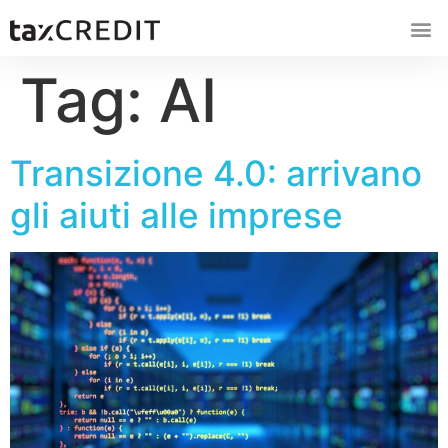
Tag:
AI
Transizione 4.0: arrivano
gli aiuti alle imprese