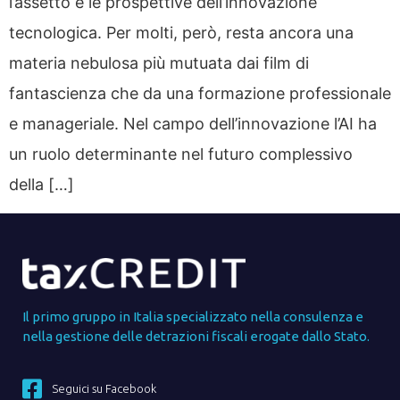
l’assetto e le prospettive dell’innovazione
tecnologica. Per molti, però, resta ancora una
materia nebulosa più mutuata dai film di
fantascienza che da una formazione professionale
e manageriale. Nel campo dell’innovazione l’AI ha
un ruolo determinante nel futuro complessivo
della […]
Il primo gruppo in Italia specializzato nella consulenza e
nella gestione delle detrazioni fiscali erogate dallo Stato.
Seguici su Facebook