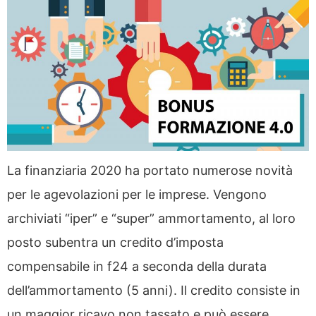
La finanziaria 2020 ha portato numerose novità
per le agevolazioni per le imprese. Vengono
archiviati “iper” e “super” ammortamento, al loro
posto subentra un credito d’imposta
compensabile in f24 a seconda della durata
dell’ammortamento (5 anni). Il credito consiste in
un maggior ricavo non tassato e può essere