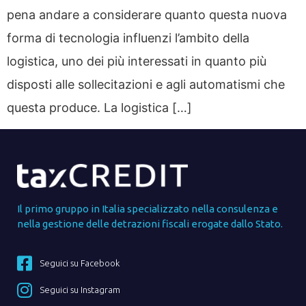
pena andare a considerare quanto questa nuova
forma di tecnologia influenzi l’ambito della
logistica, uno dei più interessati in quanto più
disposti alle sollecitazioni e agli automatismi che
questa produce. La logistica […]
Il primo gruppo in Italia specializzato nella consulenza e
nella gestione delle detrazioni fiscali erogate dallo Stato.
Seguici su Facebook
Seguici su Instagram