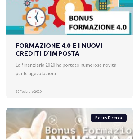
FORMAZIONE 4.0 E I NUOVI
CREDITI D’IMPOSTA
La finanziaria 2020 ha portato numerose novità
per le agevolazioni
20 Febbraio 2020
Bonus Ricerca