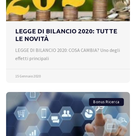
LEGGE DI BILANCIO 2020: TUTTE
LE NOVITÀ
LEGGE DI BILANCIO 2020: COSA CAMBIA? Uno degli
effetti principali
15 Gennaio 2020
Bonus Ricerca