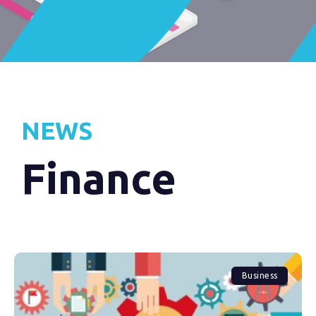
NEWS
Finance
Business