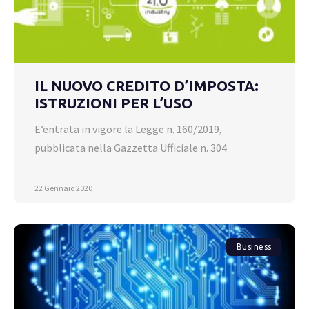
IL NUOVO CREDITO D’IMPOSTA:
ISTRUZIONI PER L’USO
E’entrata in vigore la Legge n. 160/2019,
pubblicata nella Gazzetta Ufficiale n. 304
22 Gennaio 2020
Business