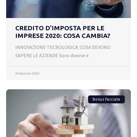
CREDITO D’IMPOSTA PER LE
IMPRESE 2020: COSA CAMBIA?
INNOVAZIONE TECNOLOGICA: COSA DEVONO
SAPERE LE AZIENDE Sono diverse e
9 Gennaio 2020
Bonus Facciate