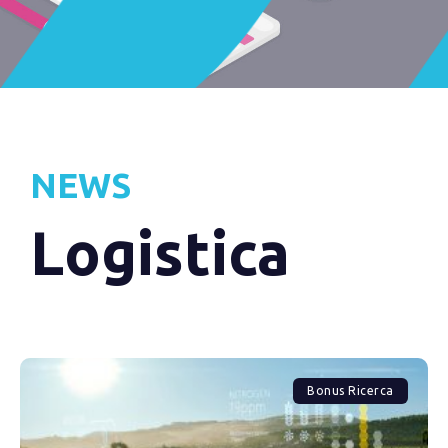
NEWS
Logistica
Bonus Ricerca