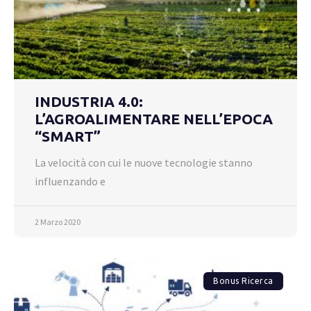
INDUSTRIA 4.0:
L’AGROALIMENTARE NELL’EPOCA
“SMART”
La velocità con cui le nuove tecnologie stanno
influenzando e
2 Marzo 2020
Bonus Ricerca