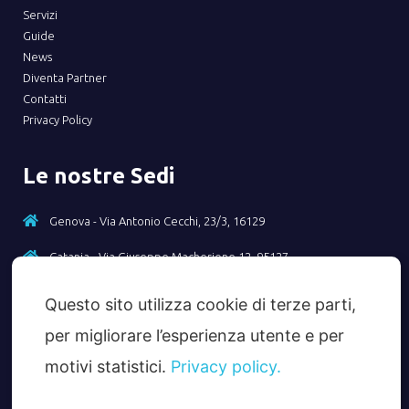
Servizi
Guide
News
Diventa Partner
Contatti
Privacy Policy
Le nostre Sedi
Genova - Via Antonio Cecchi, 23/3, 16129
Catania - Via Giuseppe Macherione 12, 95127
Questo sito utilizza cookie di terze parti,
Contatti
per migliorare l’esperienza utente e per
Tel - +39 010 2369156
motivi statistici.
Privacy policy.
Email - info@taxcredit40.com