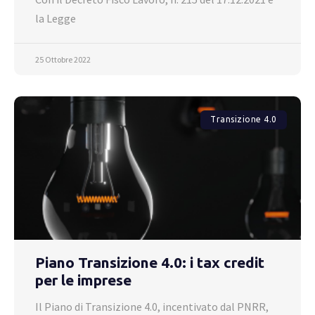
la Legge
25 Ottobre 2022
Transizione 4.0
Piano Transizione 4.0: i tax credit
per le imprese
Il Piano di Transizione 4.0, incentivato dal PNRR,