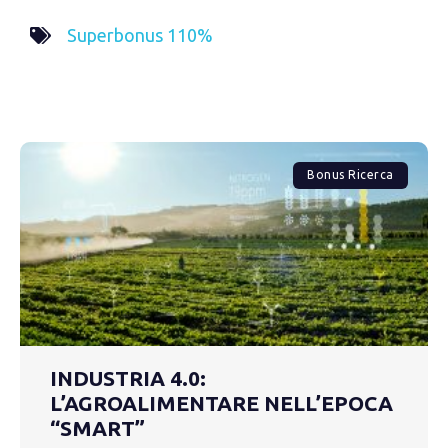
Superbonus 110%
Bonus Ricerca
INDUSTRIA 4.0:
L’AGROALIMENTARE NELL’EPOCA
“SMART”