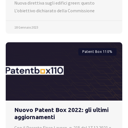
Nuova direttiva sugli edifici green: questo
L’obiettivo dichiarato della Commissione
18 Gennaio 2023
Patent Box 110%
Nuovo Patent Box 2022: gli ultimi
aggiornamenti
Con il Decreto Fisco Lavoro, n. 215 del 17.12.2021 e