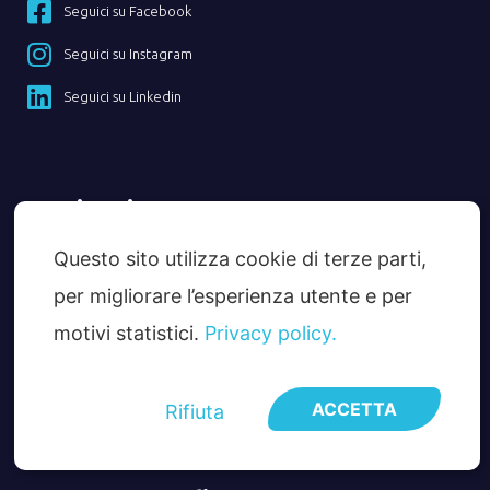
Seguici su Facebook
Seguici su Instagram
Seguici su Linkedin
Navigazione
Questo sito utilizza cookie di terze parti,
Home
Chi Siamo
per migliorare l’esperienza utente e per
Servizi
motivi statistici.
Privacy policy.
Guide
News
Diventa Partner
ACCETTA
Contatti
Rifiuta
Privacy Policy