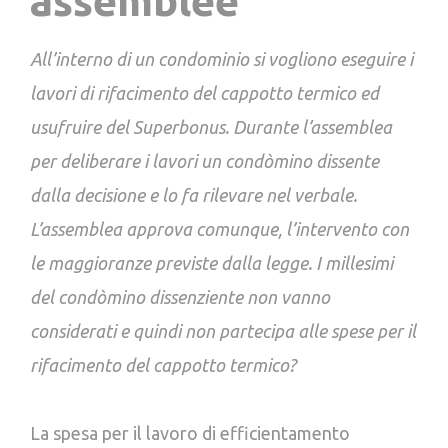
assemblee
All’interno di un condominio si vogliono eseguire i
lavori di rifacimento del cappotto termico ed
usufruire del Superbonus. Durante l’assemblea
per deliberare i lavori un condòmino dissente
dalla decisione e lo fa rilevare nel verbale.
L’assemblea approva comunque, l’intervento con
le maggioranze previste dalla legge. I millesimi
del condòmino dissenziente non vanno
considerati e quindi non partecipa alle spese per il
rifacimento del cappotto termico?
La spesa per il lavoro di efficientamento