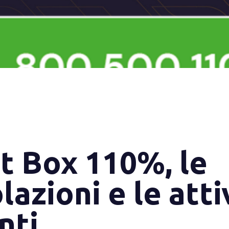
t Box 110%, le
azioni e le atti
nti