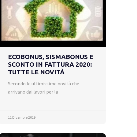
ECOBONUS, SISMABONUS E
SCONTO IN FATTURA 2020:
TUTTE LE NOVITÀ
Secondo le ultimissime novità che
arrivano dai lavori per la
11 Dicembre 2019