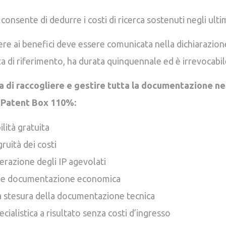
onsente di dedurre i costi di ricerca sostenuti negli ultim
re ai benefici deve essere comunicata nella dichiarazione
a di riferimento, ha durata quinquennale ed è irrevocabil
a di raccogliere e gestire tutta la documentazione n
 Patent Box 110%:
bilità gratuita
ruità dei costi
verazione degli IP agevolati
ne documentazione economica
a stesura della documentazione tecnica
ialistica a risultato senza costi d’ingresso