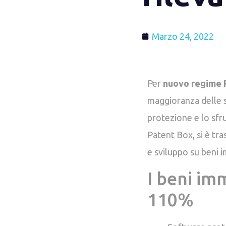
Marzo 24, 2022
Per
nuovo regime
maggioranza delle s
protezione e lo sfr
Patent Box, si è tr
e sviluppo su beni i
I beni im
110%