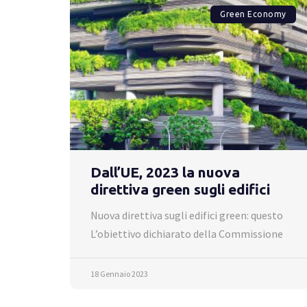
Green Economy
Dall’UE, 2023 la nuova
direttiva green sugli edifici
Nuova direttiva sugli edifici green: questo
L’obiettivo dichiarato della Commissione
18 Gennaio 2023