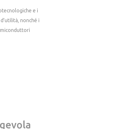
biotecnologiche e i
d’utilità, nonché i
semiconduttori
agevola