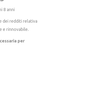
i 8 anni
 dei redditi relativa
e e rinnovabile.
ecessaria per