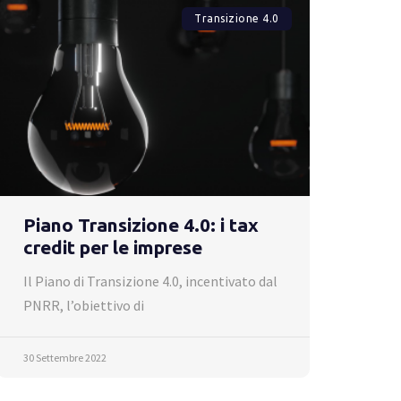
Transizione 4.0
Piano Transizione 4.0: i tax
credit per le imprese
Il Piano di Transizione 4.0, incentivato dal
PNRR, l’obiettivo di
30 Settembre 2022