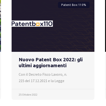
Patent Box 110%
Nuovo Patent Box 2022: gli
ultimi aggiornamenti
Con il Decreto Fisco Lavoro, n.
215 del 17.12.2021 e la Legge
25 Ottobre 2022