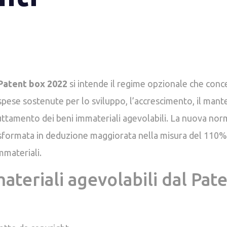
Patent box 2022
si intende il regime opzionale che conc
pese sostenute per lo sviluppo, l’accrescimento, il mant
uttamento dei beni immateriali agevolabili. La nuova norm
asformata in deduzione maggiorata nella misura del 110% d
mmateriali.
materiali agevolabili dal Pat