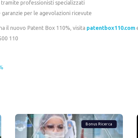
 tramite professionisti specializzati
e garanzie per le agevolazioni ricevute
na il nuovo Patent Box 110%, visita
patentbox110.com
e
500 110
0%
Bonus Ricerca