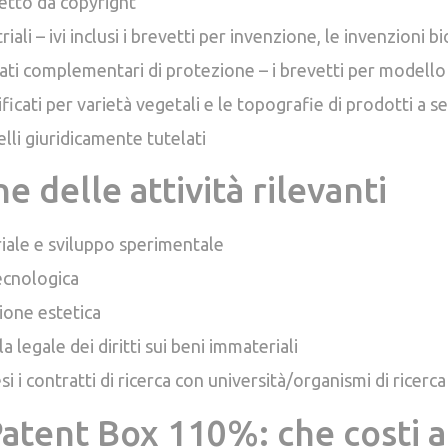
etto da copyright
riali – ivi inclusi i brevetti per invenzione, le invenzioni 
icati complementari di protezione – i brevetti per modello 
ificati per varietà vegetali e le topografie di prodotti a 
lli giuridicamente tutelati
e delle attività rilevanti
riale e sviluppo sperimentale
ecnologica
ione estetica
la legale dei diritti sui beni immateriali
 i contratti di ricerca con università/organismi di ricerca
Patent Box 110%: che costi 