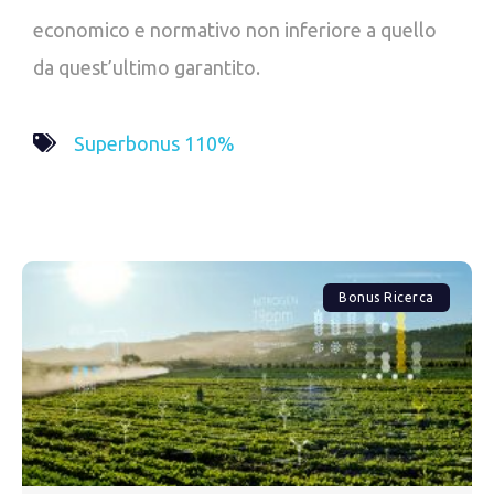
economico e normativo non inferiore a quello
da quest’ultimo garantito.
Superbonus 110%
Bonus Ricerca