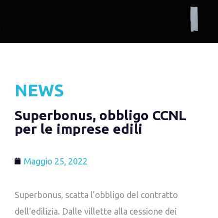
NEWS
Superbonus, obbligo CCNL
per le imprese edili
Maggio 25, 2022
Superbonus, scatta l’obbligo del contratto
dell’edilizia. Dalle villette alla cessione dei