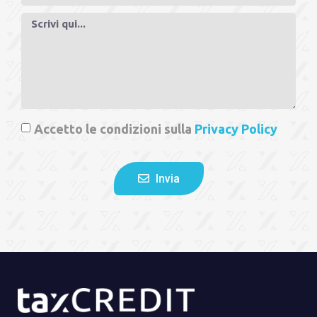
Accetto le condizioni sulla
Privacy Policy
Invia