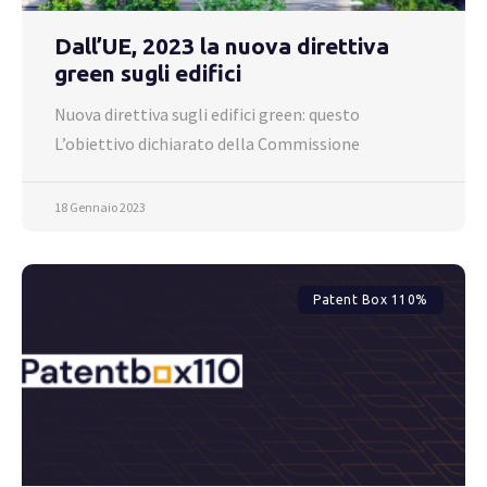
Dall’UE, 2023 la nuova direttiva
green sugli edifici
Nuova direttiva sugli edifici green: questo
L’obiettivo dichiarato della Commissione
18 Gennaio 2023
Patent Box 110%