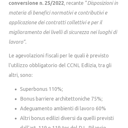
conversione n. 25/2022
, recante “
Disposizioni in
materia di benefici normativi e contributivi e
applicazione dei contratti collettivi e per il
miglioramento dei livelli di sicurezza nei luoghi di
lavoro”.
Le agevolazioni fiscali per le quali è previsto
l’utilizzo obbligatorio del CCNL Edlizia, tra gli
altri, sono:
Superbonus 110%;
Bonus barriere architettoniche 75%;
Adeguamento ambienti di lavoro 60%
Altri bonus edilizi diversi da quelli previsti
dall’art. 119 e 119-ter del D.L. Rilancio,