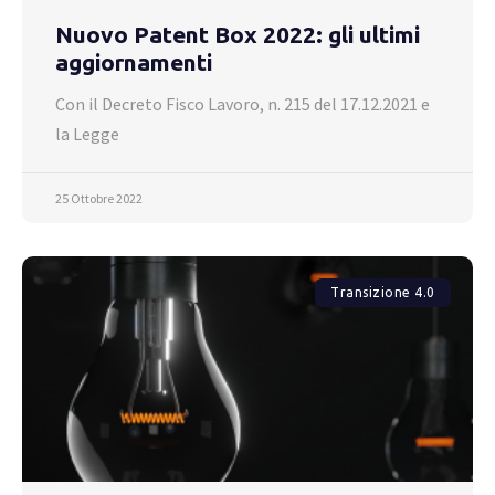
Nuovo Patent Box 2022: gli ultimi
aggiornamenti
Con il Decreto Fisco Lavoro, n. 215 del 17.12.2021 e
la Legge
25 Ottobre 2022
Transizione 4.0