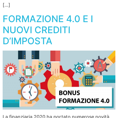
[…]
FORMAZIONE 4.0 E I
NUOVI CREDITI
D’IMPOSTA
La finanziaria 2020 ha portato numerose novità