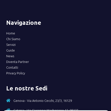
Navigazione
Home
Chi Siamo
Servizi
Guide
News
Diventa Partner
Contatti
Privacy Policy
Le nostre Sedi
Genova - Via Antonio Cecchi, 23/3, 16129
Catania - Via Giuseppe Macherione 12, 95127