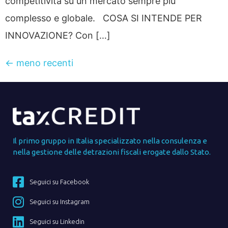
competitività su un mercato sempre più
complesso e globale. COSA SI INTENDE PER
INNOVAZIONE? Con […]
←
meno recenti
Il primo gruppo in Italia specializzato nella consulenza e
nella gestione delle detrazioni fiscali erogate dallo Stato.
Seguici su Facebook
Seguici su Instagram
Seguici su Linkedin