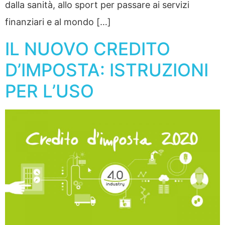
dalla sanità, allo sport per passare ai servizi
finanziari e al mondo […]
IL NUOVO CREDITO
D’IMPOSTA: ISTRUZIONI
PER L’USO