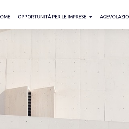
HOME
OPPORTUNITÀ PER LE IMPRESE
AGEVOLAZIO