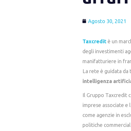
Agosto 30, 2021
Taxcredit
è un march
degli investimenti a
manifatturiere in fran
La rete è guidata da 
intelligenza artific
Il Gruppo Taxcredit
imprese associate e l
come agenzie in esclus
politiche commerciali