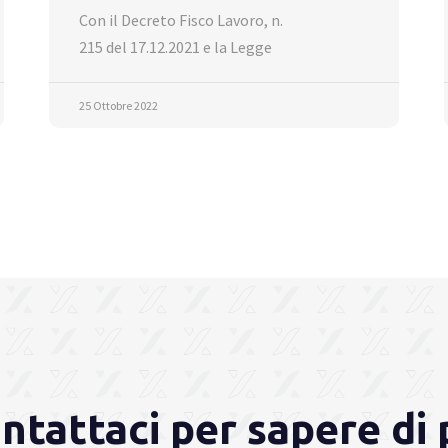
Con il Decreto Fisco Lavoro, n.
215 del 17.12.2021 e la Legge
25 Ottobre 2022
ntattaci per sapere di 