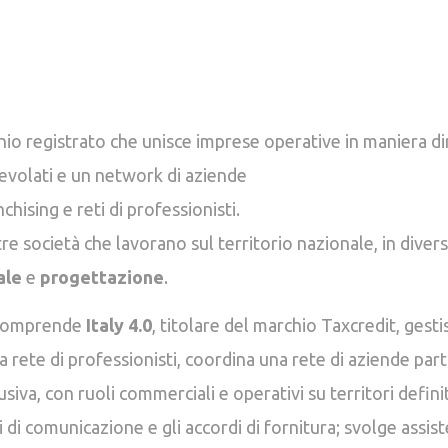
io registrato che unisce imprese operative in maniera di
gevolati e un network di aziende
chising e reti di professionisti.
tre società che lavorano sul territorio nazionale, in divers
iale
e
progettazione
.
 comprende
Italy 4.0
, titolare del marchio Taxcredit, gesti
a rete di professionisti, coordina una rete di aziende pa
iva, con ruoli commerciali e operativi su territori definiti
 di comunicazione e gli accordi di fornitura; svolge assist