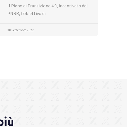
Il Piano di Transizione 4.0, incentivato dal
PNRR, l’obiettivo di
30 Settembre 2022
più