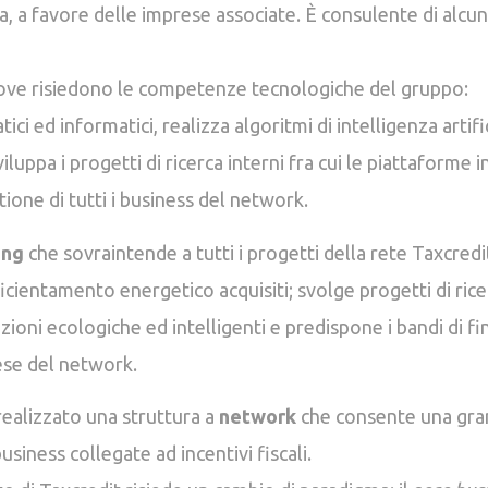
a, a favore delle imprese associate. È consulente di alcun
 dove risiedono le competenze tecnologiche del gruppo:
i ed informatici, realizza algoritmi di intelligenza artifi
sviluppa i progetti di ricerca interni fra cui le piattaforme
tione di tutti i business del network.
ing
che sovraintende a tutti i progetti della rete Taxcredi
ficientamento energetico acquisiti; svolge progetti di rice
azioni ecologiche ed intelligenti e predispone i bandi di 
ese del network.
realizzato una struttura a
network
che consente una grand
usiness collegate ad incentivi fiscali.