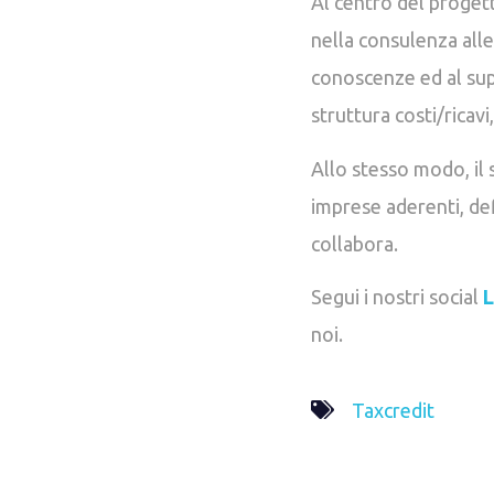
Al centro del progett
nella consulenza alle
conoscenze ed al sup
struttura costi/ricavi
Allo stesso modo, il
imprese aderenti, de
collabora.
Segui i nostri social
L
noi.
Taxcredit