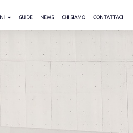
NI
GUIDE
NEWS
CHI SIAMO
CONTATTACI