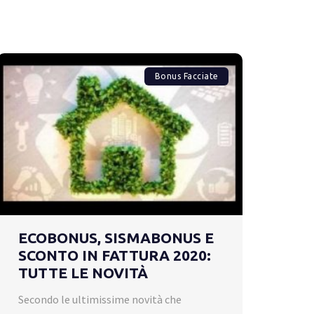
Bonus Facciate
ECOBONUS, SISMABONUS E
SCONTO IN FATTURA 2020:
TUTTE LE NOVITÀ
Secondo le ultimissime novità che