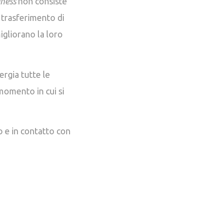
iness
non consiste
 trasferimento di
igliorano la loro
ergia tutte le
momento in cui si
 e in contatto con