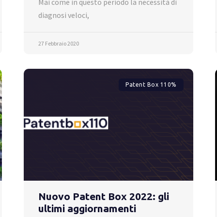
Mai come in questo periodo la necessità di
diagnosi veloci,
27 Febbraio 2020
Patent Box 110%
Nuovo Patent Box 2022: gli
ultimi aggiornamenti