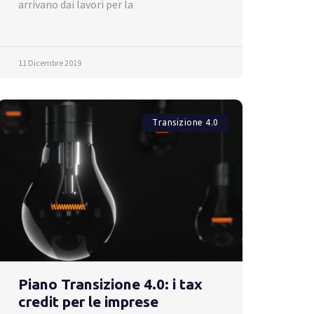
arrivano dai lavori per la
11 Dicembre 2019
Transizione 4.0
Piano Transizione 4.0: i tax
credit per le imprese