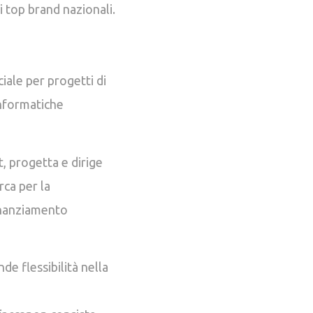
i top brand nazionali.
ciale per progetti di
 informatiche
t, progetta e dirige
rca per la
finanziamento
e flessibilità nella