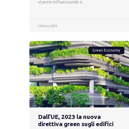
stanno influenzando e
2 Marzo 2020
Green Economy
Dall’UE, 2023 la nuova
direttiva green sugli edifici