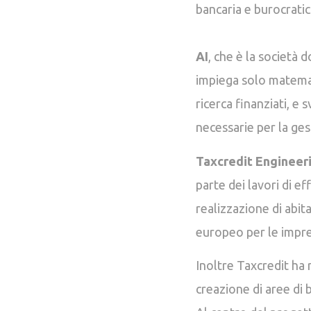
bancaria e burocratic
AI
, che è la società
impiega solo matematic
ricerca finanziati, e 
necessarie per la ges
Taxcredit Engineer
parte dei lavori di ef
realizzazione di abit
europeo per le impr
Inoltre Taxcredit ha 
creazione di aree di b